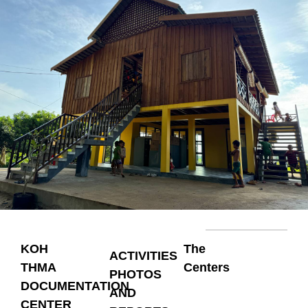
KOH
The
ACTIVITIES
THMA
Centers
PHOTOS
DOCUMENTATION
AND
CENTER