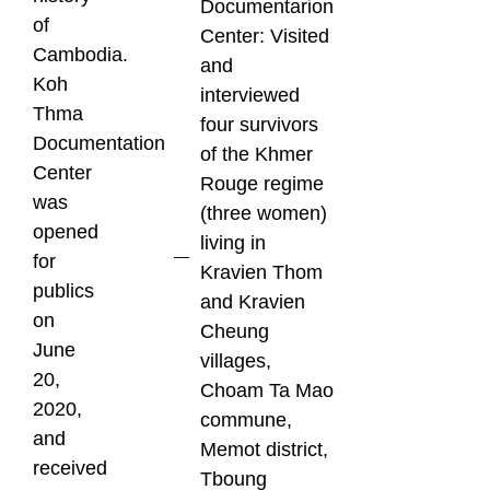
Documentarion
of
Center: Visited
Cambodia.
and
Koh
interviewed
Thma
four survivors
Documentation
of the Khmer
Center
Rouge regime
was
(three women)
opened
living in
for
Kravien Thom
publics
and Kravien
on
Cheung
June
villages,
20,
Choam Ta Mao
2020,
commune,
and
Memot district,
received
Tboung