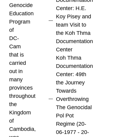
Documentation
Genocide
Center: H.E.
Education
Koy Pisey and
Program
team Visit to
of
the Koh Thma
DC-
Documentation
Cam
Center
that is
Koh Thma
carried
Documentation
out in
Center: 49th
many
the Journey
provinces
Towards
throughout
Overthrowing
the
The Genocidal
Kingdom
Pol Pot
of
Regime (20-
Cambodia,
06-1977 - 20-