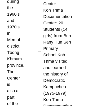
during
Center
the
Koh Thma
1960’s
Documentation
and
Center: 20
1970’s
Students (14
in
girls) from Bun
Memot
Rany Hun Sen
district
Primary
Tbong
School Koh
Khmum
Thma visited
province.
and learned
The
the history of
Center
Democratic
is
Kampuchea
also a
(1975-1979)
part
Koh Thma
of the