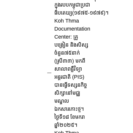
ក្នុងរបបកម្ពុជាប្រជា
ធិបតេយ្យ(១៩៧៥-១៩៧៩)។
Koh Thma
Documentation
Center: គ្រូ
បង្រៀន និងសិស្ស
ចំនួន៧៥នាក់
(ស្រី៣៣) មកពី
សាលាពន្លឺវិទ្យា
អន្តរជាតិ (PIS)
បានធ្វើទស្សនកិច្ច
សិក្សានៅមជ្ឈ
មណ្ឌល
ឯកសារកោះថ្ម។
ថ្ងៃទី១៨ ខែមករា
ឆ្នាំ២០២៥។