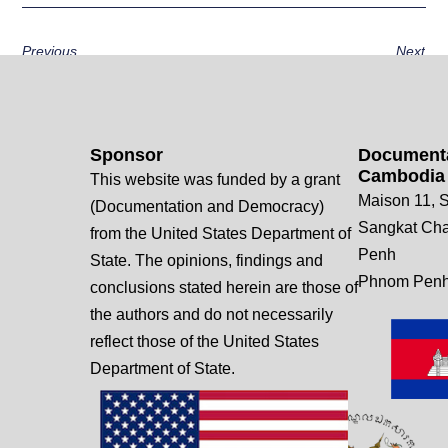
Previous
Next
Sponsor
Documenta
Cambodia
This website was funded by a grant
Maison 11, S
(Documentation and Democracy)
Sangkat Ch
from the United States Department of
Penh
State. The opinions, findings and
Phnom Penh
conclusions stated herein are those of
the authors and do not necessarily
reflect those of the United States
Department of State.