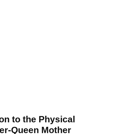
n to the Physical
her-Queen Mother