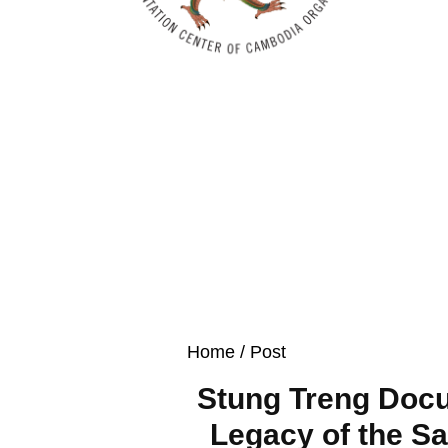
Home
/ Post
Stung Treng Docu
Legacy of the S