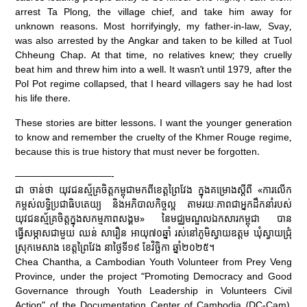
arrest Ta Plong, the village chief, and take him away for
unknown reasons. Most horrifyingly, my father-in-law, Svay,
was also arrested by the Angkar and taken to be killed at Tuol
Chheung Chap. At that time, no relatives knew; they cruelly
beat him and threw him into a well. It wasn’t until 1979, after the
Pol Pot regime collapsed, that I heard villagers say he had lost
his life there.
These stories are bitter lessons. I want the younger generation
to know and remember the cruelty of the Khmer Rouge regime,
because this is true history that must never be forgotten.
——————————-
ជា ចាន់ថា យុវជនស្ម័គ្រចិត្តកម្ពុជាមកពីខេត្តព្រៃវែង ក្នុងគម្រោងស្តីពី «ការលើក
កម្ពស់លទ្ធិប្រជាធិបតេយ្យ និងអភិបាលកិច្ចល្អ តាមរយៈភាពជាអ្នកដឹកនាំរបស់
យុវជនស្ម័គ្រចិត្តក្នុងសកម្មភាពសង្គម» នៃមជ្ឈមណ្ឌលឯកសារកម្ពុជា បាន
ធ្វើសម្ភាសជាមួយ ឈន់ សារឿន អាយុ៧០ឆ្នាំ រស់នៅភូមិស្វាយឧត្តម ឃុំស្វាយជ្រុំ
ស្រុកមេសាង ខេត្តព្រៃវែង នាថ្ងៃទី១៩ ខែវិច្ឆិកា ឆ្នាំ២០២៥។
Chea Chantha, a Cambodian Youth Volunteer from Prey Veng
Province, under the project “Promoting Democracy and Good
Governance through Youth Leadership in Volunteers Civil
Action” of the Documentation Center of Cambodia (DC-Cam),