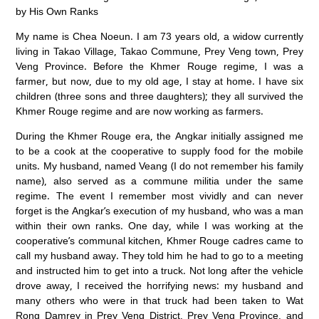
by His Own Ranks
My name is Chea Noeun. I am 73 years old, a widow currently
living in Takao Village, Takao Commune, Prey Veng town, Prey
Veng Province. Before the Khmer Rouge regime, I was a
farmer, but now, due to my old age, I stay at home. I have six
children (three sons and three daughters); they all survived the
Khmer Rouge regime and are now working as farmers.
During the Khmer Rouge era, the Angkar initially assigned me
to be a cook at the cooperative to supply food for the mobile
units. My husband, named Veang (I do not remember his family
name), also served as a commune militia under the same
regime. The event I remember most vividly and can never
forget is the Angkar’s execution of my husband, who was a man
within their own ranks. One day, while I was working at the
cooperative’s communal kitchen, Khmer Rouge cadres came to
call my husband away. They told him he had to go to a meeting
and instructed him to get into a truck. Not long after the vehicle
drove away, I received the horrifying news: my husband and
many others who were in that truck had been taken to Wat
Rong Damrey in Prey Veng District, Prey Veng Province, and