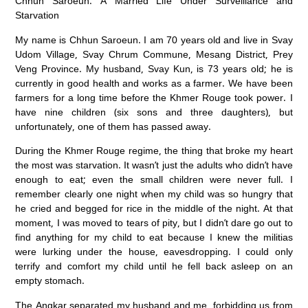
Chhun Saroeun: A Married Life Under Surveillance and
Starvation
My name is Chhun Saroeun. I am 70 years old and live in Svay
Udom Village, Svay Chrum Commune, Mesang District, Prey
Veng Province. My husband, Svay Kun, is 73 years old; he is
currently in good health and works as a farmer. We have been
farmers for a long time before the Khmer Rouge took power. I
have nine children (six sons and three daughters), but
unfortunately, one of them has passed away.
During the Khmer Rouge regime, the thing that broke my heart
the most was starvation. It wasn’t just the adults who didn’t have
enough to eat; even the small children were never full. I
remember clearly one night when my child was so hungry that
he cried and begged for rice in the middle of the night. At that
moment, I was moved to tears of pity, but I didn’t dare go out to
find anything for my child to eat because I knew the militias
were lurking under the house, eavesdropping. I could only
terrify and comfort my child until he fell back asleep on an
empty stomach.
The Angkar separated my husband and me, forbidding us from