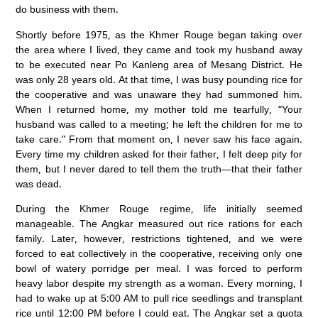
do business with them.
Shortly before 1975, as the Khmer Rouge began taking over
the area where I lived, they came and took my husband away
to be executed near Po Kanleng area of Mesang District. He
was only 28 years old. At that time, I was busy pounding rice for
the cooperative and was unaware they had summoned him.
When I returned home, my mother told me tearfully, “Your
husband was called to a meeting; he left the children for me to
take care.” From that moment on, I never saw his face again.
Every time my children asked for their father, I felt deep pity for
them, but I never dared to tell them the truth—that their father
was dead.
During the Khmer Rouge regime, life initially seemed
manageable. The Angkar measured out rice rations for each
family. Later, however, restrictions tightened, and we were
forced to eat collectively in the cooperative, receiving only one
bowl of watery porridge per meal. I was forced to perform
heavy labor despite my strength as a woman. Every morning, I
had to wake up at 5:00 AM to pull rice seedlings and transplant
rice until 12:00 PM before I could eat. The Angkar set a quota