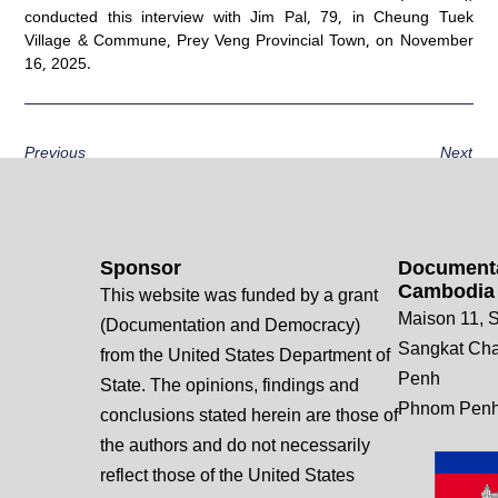
conducted this interview with Jim Pal, 79, in Cheung Tuek
Village & Commune, Prey Veng Provincial Town, on November
16, 2025.
Previous
Next
Sponsor
Documenta
Cambodia
This website was funded by a grant
Maison 11, S
(Documentation and Democracy)
Sangkat Ch
from the United States Department of
Penh
State. The opinions, findings and
Phnom Penh
conclusions stated herein are those of
the authors and do not necessarily
reflect those of the United States