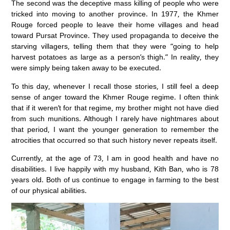
The second was the deceptive mass killing of people who were
tricked into moving to another province. In 1977, the Khmer
Rouge forced people to leave their home villages and head
toward Pursat Province. They used propaganda to deceive the
starving villagers, telling them that they were “going to help
harvest potatoes as large as a person’s thigh.” In reality, they
were simply being taken away to be executed.
To this day, whenever I recall those stories, I still feel a deep
sense of anger toward the Khmer Rouge regime. I often think
that if it weren’t for that regime, my brother might not have died
from such munitions. Although I rarely have nightmares about
that period, I want the younger generation to remember the
atrocities that occurred so that such history never repeats itself.
Currently, at the age of 73, I am in good health and have no
disabilities. I live happily with my husband, Kith Ban, who is 78
years old. Both of us continue to engage in farming to the best
of our physical abilities.