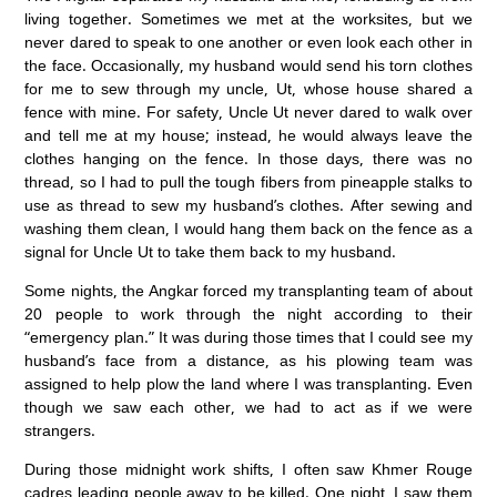
living together. Sometimes we met at the worksites, but we
never dared to speak to one another or even look each other in
the face. Occasionally, my husband would send his torn clothes
for me to sew through my uncle, Ut, whose house shared a
fence with mine. For safety, Uncle Ut never dared to walk over
and tell me at my house; instead, he would always leave the
clothes hanging on the fence. In those days, there was no
thread, so I had to pull the tough fibers from pineapple stalks to
use as thread to sew my husband’s clothes. After sewing and
washing them clean, I would hang them back on the fence as a
signal for Uncle Ut to take them back to my husband.
Some nights, the Angkar forced my transplanting team of about
20 people to work through the night according to their
“emergency plan.” It was during those times that I could see my
husband’s face from a distance, as his plowing team was
assigned to help plow the land where I was transplanting. Even
though we saw each other, we had to act as if we were
strangers.
During those midnight work shifts, I often saw Khmer Rouge
cadres leading people away to be killed. One night, I saw them