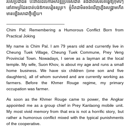
របស់ប្រជាជន ប៉ះពាល់ដល់ការអភិវឌ្ឍប្រទេសជាតិ និងជាពិសេសគឺធ្វើឱ្យកុមារៗ
នៅតាមព្រំដែនបាត់បង់ឱកាសរៀនសូត្រ។ ខ្ញុំពិតជាមិនចង់ឃើញភ្លើងសង្គ្រាមកើត
មានឡើងសាជាថ្មីឡើយ។
——————————————-
Chim Pal: Remembering a Humorous Conflict Born from
Practical Joking
My name is Chim Pal. I am 79 years old and currently live in
Cheung Tuek Village, Cheung Tuek Commune, Prey Veng
Provincial Town. Nowadays, I serve as a layman at the local
temple. My wife, Suon Khov, is about my age and runs a small
home business. We have six children (one son and five
daughters), all of whom survived and are currently working as
farmers. Before the Khmer Rouge regime, my primary
occupation was farmer.
As soon as the Khmer Rouge came to power, the Angkar
appointed me as a group chief in Prey Kanlaong mobile unit.
My most vivid memory from that era is not a horrific story, but
rather a humorous conflict mixed with the typical punishments
of the cooperative.