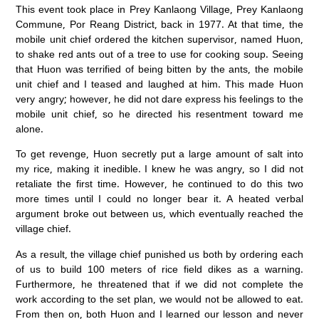
This event took place in Prey Kanlaong Village, Prey Kanlaong
Commune, Por Reang District, back in 1977. At that time, the
mobile unit chief ordered the kitchen supervisor, named Huon,
to shake red ants out of a tree to use for cooking soup. Seeing
that Huon was terrified of being bitten by the ants, the mobile
unit chief and I teased and laughed at him. This made Huon
very angry; however, he did not dare express his feelings to the
mobile unit chief, so he directed his resentment toward me
alone.
To get revenge, Huon secretly put a large amount of salt into
my rice, making it inedible. I knew he was angry, so I did not
retaliate the first time. However, he continued to do this two
more times until I could no longer bear it. A heated verbal
argument broke out between us, which eventually reached the
village chief.
As a result, the village chief punished us both by ordering each
of us to build 100 meters of rice field dikes as a warning.
Furthermore, he threatened that if we did not complete the
work according to the set plan, we would not be allowed to eat.
From then on, both Huon and I learned our lesson and never