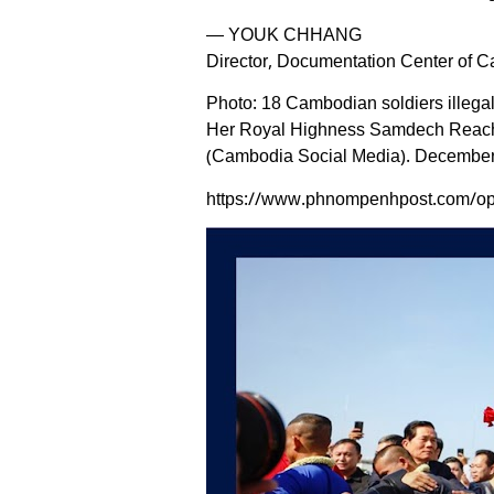
— YOUK CHHANG
Director, Documentation Center of 
Photo: 18 Cambodian soldiers illega
Her Royal Highness Samdech Reach
(Cambodia Social Media). December
https://www.phnompenhpost.com/opin