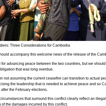
iers: Three Considerations for Cambodia
 should accompany this welcome news of the release of the Cam
ard for advancing peace between the two countries, but we should
obligation that was long overdue.
n not assuming the current ceasefire can transition to actual p
ising the leadership that is needed to achieve peace and so Cam
after the February elections.
e circumstances that surround this conflict clearly reflect an ill
g of the damages incurred by this conflict.