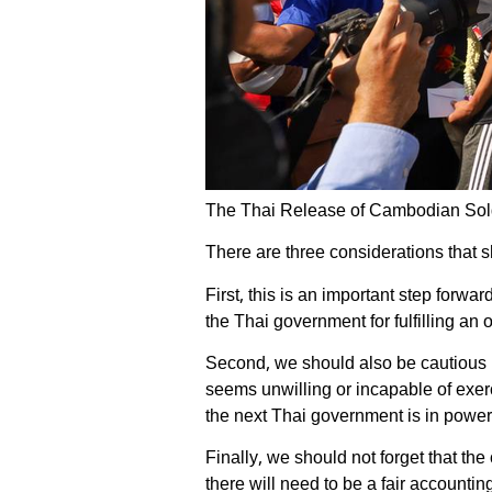
The Thai Release of Cambodian Sold
There are three considerations that
First, this is an important step forw
the Thai government for fulfilling an 
Second, we should also be cautious i
seems unwilling or incapable of exerc
the next Thai government is in power 
Finally, we should not forget that th
there will need to be a fair accountin