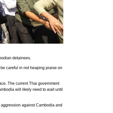
bodian detainees.
 be careful in not heaping praise on
eace. The current Thai government
bodia will likely need to wait until
egal aggression against Cambodia and