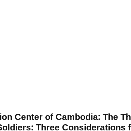
on Center of Cambodia: The Tha
oldiers: Three Considerations 