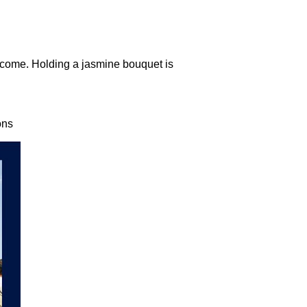
lcome. Holding a jasmine bouquet is
ons