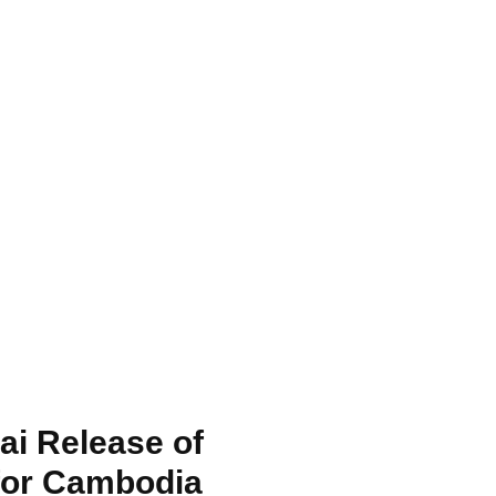
i Release of
for Cambodia