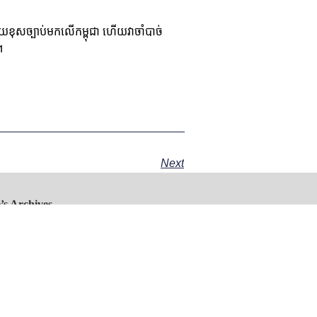
យខុសច្បាប់មកលើកម្ពុជា ហើយវាចាំបាច់
។
Next
’s Archives
he front-page
 image:
amnang: A New