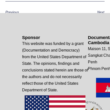
Previous
Next
Sponsor
Documenta
Cambodia
This website was funded by a grant
Maison 11, S
(Documentation and Democracy)
Sangkat Ch
from the United States Department of
Penh
State. The opinions, findings and
Phnom Penh
conclusions stated herein are those of
the authors and do not necessarily
reflect those of the United States
Department of State.