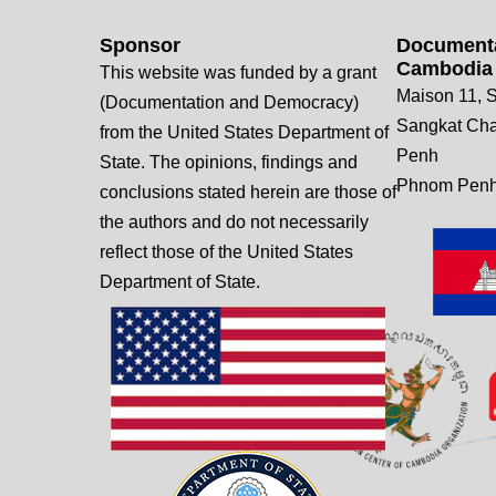
Sponsor
Documenta
Cambodia
This website was funded by a grant
Maison 11, S
(Documentation and Democracy)
Sangkat Ch
from the United States Department of
Penh
State. The opinions, findings and
Phnom Penh
conclusions stated herein are those of
the authors and do not necessarily
reflect those of the United States
Department of State.