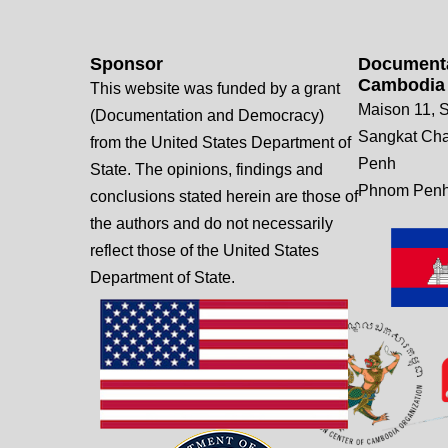
Sponsor
Documenta
Cambodia
This website was funded by a grant
Maison 11, S
(Documentation and Democracy)
Sangkat Ch
from the United States Department of
Penh
State. The opinions, findings and
Phnom Penh
conclusions stated herein are those of
the authors and do not necessarily
reflect those of the United States
Department of State.